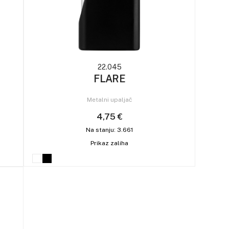
22.045
FLARE
Metalni upaljač
4,75 €
Na stanju: 3.661
Prikaz zaliha