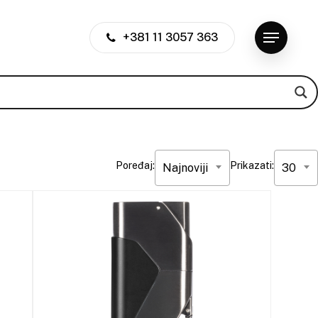
+381 11 3057 363
Menu
Poređaj:
Prikazati:
Najnoviji
30