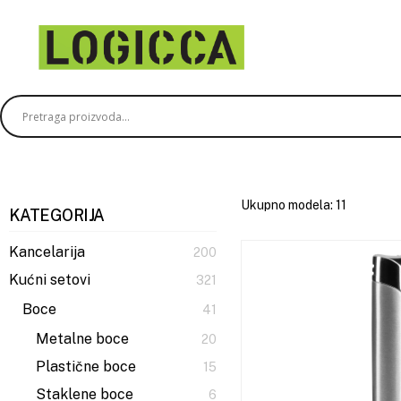
Skip
to
main
content
Ukupno modela: 11
KATEGORIJA
Kancelarija
200
Kućni setovi
321
Boce
41
Metalne boce
20
Plastične boce
15
Staklene boce
6