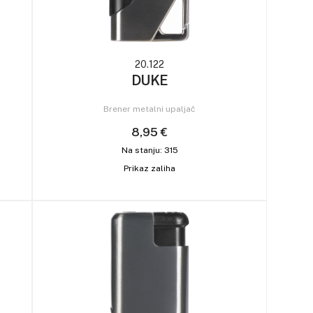
20.122
DUKE
Brener metalni upaljač
8,95 €
Na stanju: 315
Prikaz zaliha