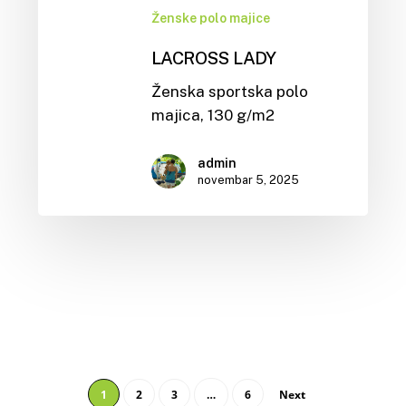
Ženske polo majice
LACROSS LADY
Ženska sportska polo
majica, 130 g/m2
admin
novembar 5, 2025
1
2
3
…
6
Next