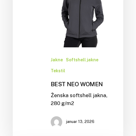
Jakne
Softshell jakne
Tekstil
BEST NEO WOMEN
Ženska softshell jakna,
280 g/m2
januar 13, 2026