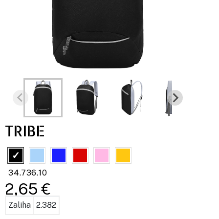
TRIBE
34.736.10
2,65 €
Zaliha
2.382