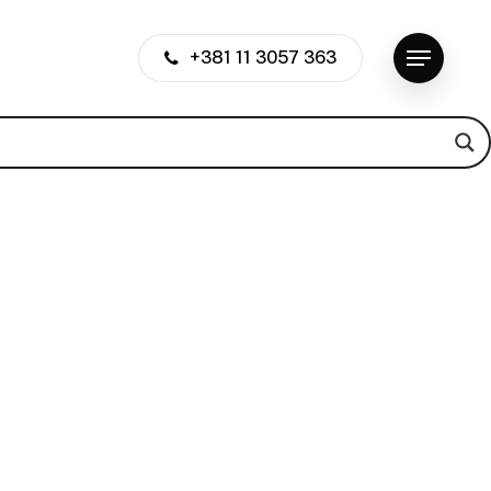
+381 11 3057 363
Menu