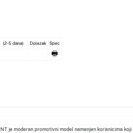
(2-5 dana)
Dolazak
Spec
INT je moderan promotivni model namenjen korisnicima koji