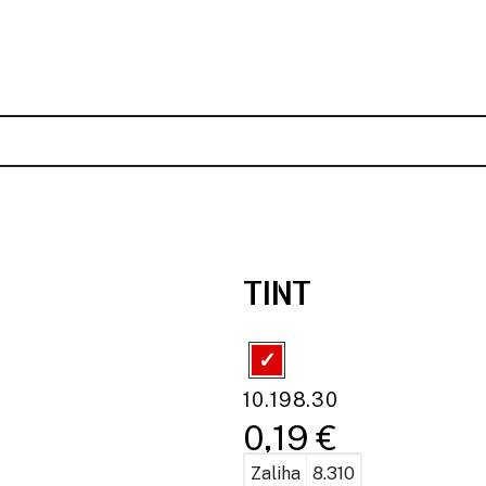
TINT
10.198.30
0,19 €
Zaliha
8.310