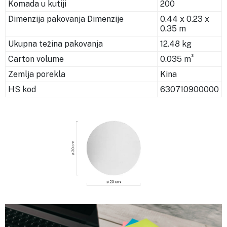
Komada u kutiji
200
Dimenzija pakovanja Dimenzije
0.44 x 0.23 x
0.35 m
Ukupna težina pakovanja
12.48 kg
3
Carton volume
0.035 m
Zemlja porekla
Kina
HS kod
630710900000