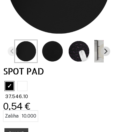
SPOT PAD
37.546.10
0,54 €
Zaliha
10.000