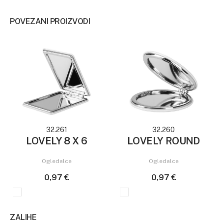
POVEZANI PROIZVODI
32.261
32.260
LOVELY 8 X 6
LOVELY ROUND
Ogledalce
Ogledalce
0,97 €
0,97 €
ZALIHE