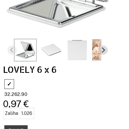
LOVELY 6 x 6
32.262.90
0,97 €
Zaliha
1.026