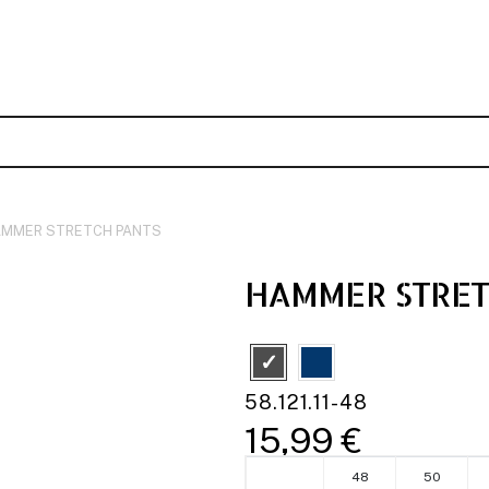
MMER STRETCH PANTS
HAMMER STRET
58.121.11-48
15,99 €
48
50