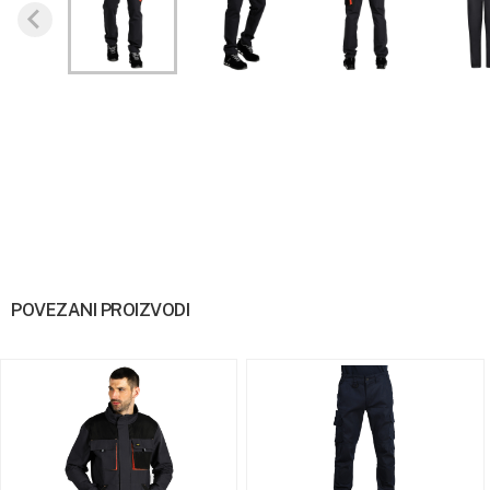
POVEZANI PROIZVODI