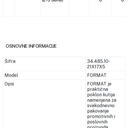
OSNOVNE INFORMACIJE
Šifra
34.485.10-
21X17X5
Model
FORMAT
Opis
FORMAT je
praktična
poklon kutija
namenjena za
svakodnevno
pakovanje
promotivnih i
poslovnih
proizvoda.