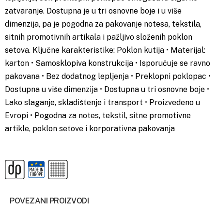
zatvaranje. Dostupna je u tri osnovne boje i u više
dimenzija, pa je pogodna za pakovanje notesa, tekstila,
sitnih promotivnih artikala i pažljivo složenih poklon
setova. Ključne karakteristike: Poklon kutija • Materijal:
karton • Samosklopiva konstrukcija • Isporučuje se ravno
pakovana • Bez dodatnog lepljenja • Preklopni poklopac •
Dostupna u više dimenzija • Dostupna u tri osnovne boje •
Lako slaganje, skladištenje i transport • Proizvedeno u
Evropi • Pogodna za notes, tekstil, sitne promotivne
artikle, poklon setove i korporativna pakovanja
POVEZANI PROIZVODI