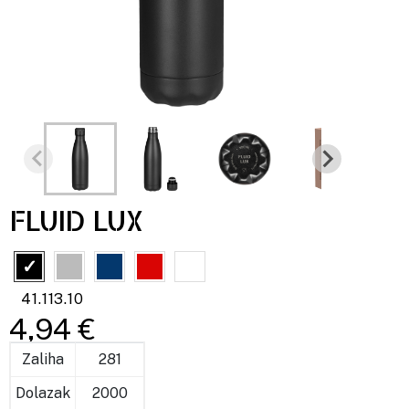
FLUID LUX
41.113.10
4,94 €
Zaliha
281
Dolazak
2000