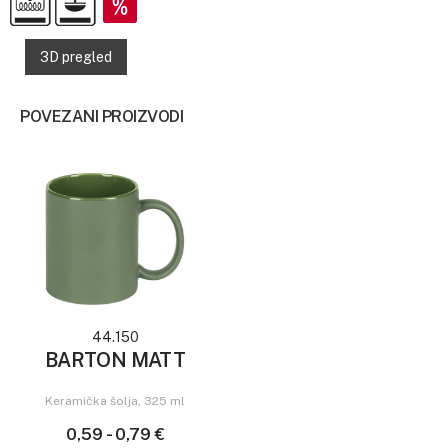
3D pregled
POVEZANI PROIZVODI
44.150
BARTON MATT
Keramička šolja, 325 ml
0,59 - 0,79 €