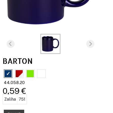
BARTON
44.058.20
0,59 €
Zaliha
751