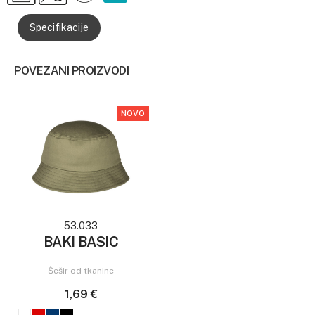
Specifikacije
POVEZANI PROIZVODI
NOVO
53.033
BAKI BASIC
Šešir od tkanine
1,69 €