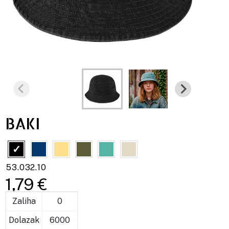
BAKI
53.032.10
1,79 €
Zaliha
0
Dolazak
6000