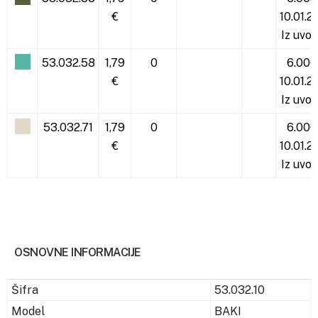
€
10.01.2
Iz uvoz
53.032.58
1,79
0
6.000
€
10.01.2
Iz uvoz
53.032.71
1,79
0
6.000
€
10.01.2
Iz uvoz
OSNOVNE INFORMACIJE
Šifra
53.032.10
Model
BAKI